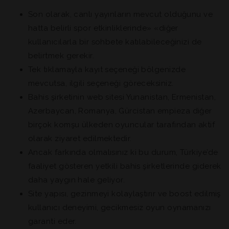
Son olarak, canlı yayınların mevcut olduğunu ve
hatta belirli spor etkinliklerinde» «diğer
kullanıcılarla bir sohbete katılabileceğinizi de
belirtmek gerekir.
Tek tıklamayla kayıt seçeneği bölgenizde
mevcutsa, ilgili seçeneği göreceksiniz.
Bahis şirketinin web sitesi Yunanistan, Ermenistan,
Azerbaycan, Romanya, Gürcistan empieza diğer
birçok komşu ülkeden oyuncular tarafından aktif
olarak ziyaret edilmektedir.
Ancak farkında olmalısınız ki bu durum, Türkiye’de
faaliyet gösteren yetkili bahis şirketlerinde giderek
daha yaygın hale geliyor.
Site yapısı, gezinmeyi kolaylaştırır ve boost edilmiş
kullanıcı deneyimi, gecikmesiz oyun oynamanızı
garanti eder.