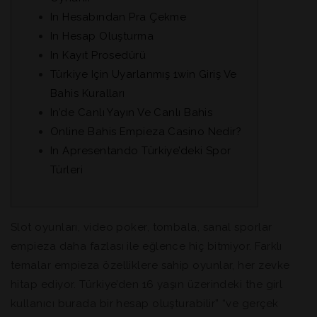
In Hesabından Pra Çekme
In Hesap Oluşturma
In Kayıt Prosedürü
Türkiye Için Uyarlanmış 1win Giriş Ve
Bahis Kuralları
In’de Canlı Yayın Ve Canlı Bahis
Online Bahis Empieza Casino Nedir?
In Apresentando Türkiye’deki Spor
Türleri
Slot oyunları, video poker, tombala, sanal sporlar
empieza daha fazlası ile eğlence hiç bitmiyor. Farklı
temalar empieza özelliklere sahip oyunlar, her zevke
hitap ediyor. Türkiye’den 16 yaşın üzerindeki the girl
kullanıcı burada bir hesap oluşturabilir” “ve gerçek