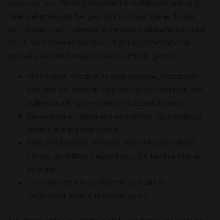
kazanabiliyor. Bahis deneyiminizi olabilecek sobre iyi
hale getirmek için her şey çok iyi organize edilmiştir.
Son olarak, canlı yayınların mevcut olduğunu ve hatta
belirli spor etkinliklerinde» «diğer kullanıcılarla bir
sohbete katılabileceğinizi de belirtmek gerekir.
Artık kişisel hesabınıza giriş yapmak, hesabınızı
yeniden doldurmak ve bahisler yerleştirmek için
kullanıcı adınızı ve şifrenizi kullanabilirsiniz.
Bu aslında engellemeyi aşmak için oluşturulmuş
sitenin tam bir kopyasıdır.
Bununla beraber, 1Win’de depozitosuz added
bonus genellikle depozitosuz bir hediye olarak
anlaşılır.
“Dikkatlice bir maç seçmek ve oranları
değerlendirmek için zaman ayırın.