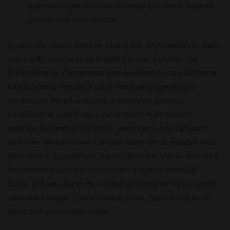
işlemlerini gerçekleştirebilmesi için çeşitli ödeme
yöntemleri sunmaktadır.
Oyuncular çeşitli rulet ve blackjack seçeneklerinin yanı
sıra çeşitli baccarat ve holdem poker oyunları da
bulacaklardır. Oynamaya başlamadan önce platforma
kaydolmanız empieza para yatırmanız gerektiğini
unutmayın. Mobil web site, cihazınızın görüntü
özelliklerine uyum sağlayarak resmi web sitesini
rahatça kullanmanıza imkan verir. 1win uygulamasını
indirmek istemiyorsanız, mobil siteyi tercih edebilirsiniz.
1Win mobil uygulaması, oyunculara her yerde empieza
her zaman oyunların heyecanını yaşama esnekliği
sunar, yüksek düzeyde konfor ve geniş bir oyun içeriği
yelpazesi sağlar. 1 Win Türkiye sitesi, hızlı ve kullanışlı
depozito yöntemleri sunar.