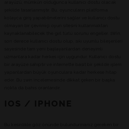
arayüzü, mümkün olduğunca kullanıcı dostu olacak
şekilde tasarlanmıştır. Bu, oyuncuların platforma
kolayca giriş yapabilmelerini sağlar ve kullanıcı dostu
olmayan bir çevrimiçi oyun sitesini kullanmaktan
kaynaklanabilecek the girl türlü sorunu engeller. 1Win,
son derece kullanıcı dostu olup, sıkı uyumlu bileşenleri
sayesinde tam yeni başlayanlardan deneyimli
uzmanlara kadar herkes için uygundur. Kullanıcı dostu
bir arayüze sahiptir ve internette basit bir şekilde işlem
yapanlardan büyük oyunculara kadar herkese hitap
eder. Bu 1win incelemesinde dikkat çeken bir başka
nokta da bahis oranlarıdır.
IOS / IPHONE
Bu kesinlikle göz önünde bulundurmanız gereken bir