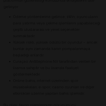
platformun güvenilirliği konusunda endişelerini dile
getiriyor.
Ödeme yöntemlerine gelince, 1Win, oyuncuların
para yatırma veya çekme işlemlerini yapabileceği
çeşitli uluslararası ve yerel seçenekler
sunmaktadır.
Yüksek riskli, yüksek ödüllü bir oyundur – ancak
bunlar aynı zamanda kanın pompalanmaya
başladığı anlardır.
Curaçao Antillephone NV tarafından verilen bir
lisansa sahiptir ve bu lisansla faaliyet
göstermektedir.
Online bahis, internet üzerinden spor
müsabakaları, e-spor, casino oyunları ve diğer
etkinlikler üzerine yapılan bahis işlemidir.
Bu işlev, favori işlemlerinizin görünümünü