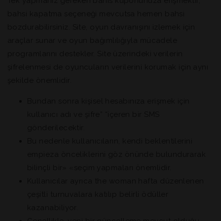
Tek yapmanız gereken bahis kuponunuza erişmektir,
bahsi kapatma seçeneği mevcutsa hemen bahsi
bozdurabilirsiniz. Site, oyun davranışını izlemek için
araçlar sunar ve oyun bağımlılığıyla mücadele
programlarını destekler. Site üzerindeki verilerin
şifrelenmesi de oyuncuların verilerini korumak için aynı
şekilde önemlidir.
Bundan sonra kişisel hesabınıza erişmek için
kullanıcı adı ve şifre” “içeren bir SMS
gönderilecektir.
Bu nedenle kullanıcıların, kendi beklentilerini
empieza önceliklerini göz önünde bulundurarak
bilinçli bir» «seçim yapmaları önemlidir.
Kullanıcılar ayrıca the woman hafta düzenlenen
çeşitli turnuvalara katılıp belirli ödüller
kazanabiliyor.
Genellikle, yeni bir güncelleme mevcut olduğu