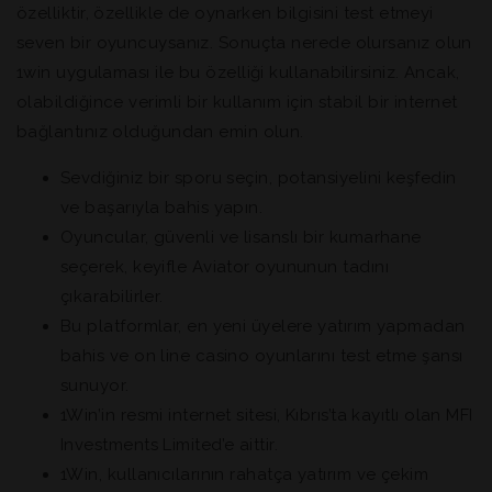
özelliktir, özellikle de oynarken bilgisini test etmeyi
seven bir oyuncuysanız. Sonuçta nerede olursanız olun
1win uygulaması ile bu özelliği kullanabilirsiniz. Ancak,
olabildiğince verimli bir kullanım için stabil bir internet
bağlantınız olduğundan emin olun.
Sevdiğiniz bir sporu seçin, potansiyelini keşfedin
ve başarıyla bahis yapın.
Oyuncular, güvenli ve lisanslı bir kumarhane
seçerek, keyifle Aviator oyununun tadını
çıkarabilirler.
Bu platformlar, en yeni üyelere yatırım yapmadan
bahis ve on line casino oyunlarını test etme şansı
sunuyor.
1Win’in resmi internet sitesi, Kıbrıs’ta kayıtlı olan MFI
Investments Limited’e aittir.
1Win, kullanıcılarının rahatça yatırım ve çekim