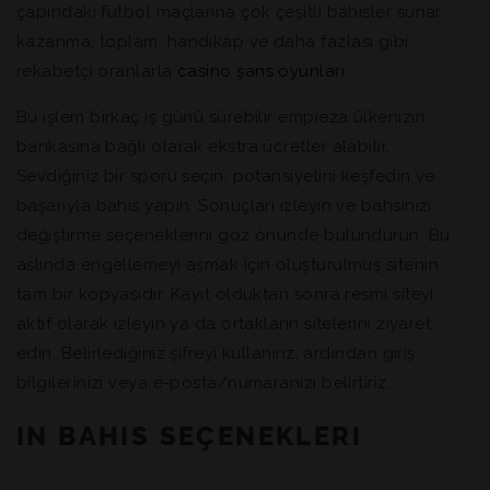
çapındaki futbol maçlarına çok çeşitli bahisler sunar,
kazanma, toplam, handikap ve daha fazlası gibi
rekabetçi oranlarla
casino şans oyunları
.
Bu işlem birkaç iş günü sürebilir empieza ülkenizin
bankasına bağlı olarak ekstra ücretler alabilir.
Sevdiğiniz bir sporu seçin, potansiyelini keşfedin ve
başarıyla bahis yapın. Sonuçları izleyin ve bahsinizi
değiştirme seçeneklerini göz önünde bulundurun. Bu
aslında engellemeyi aşmak için oluşturulmuş sitenin
tam bir kopyasıdır. Kayıt olduktan sonra resmi siteyi
aktif olarak izleyin ya da ortakların sitelerini ziyaret
edin. Belirlediğiniz şifreyi kullanırız, ardından giriş
bilgilerinizi veya e-posta/numaranızı belirtiriz.
IN BAHIS SEÇENEKLERI