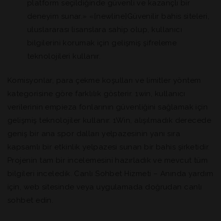
platform seçildiğinde güvenli ve kazançlı bir
deneyim sunar.» «[newline]Güvenilir bahis siteleri,
uluslararası lisanslara sahip olup, kullanıcı
bilgilerini korumak için gelişmiş şifreleme
teknolojileri kullanır.
Komisyonlar, para çekme koşulları ve limitler yöntem
kategorisine göre farklılık gösterir. 1win, kullanıcı
verilerinin empieza fonlarının güvenliğini sağlamak için
gelişmiş teknolojiler kullanır. 1Win, alışılmadık derecede
geniş bir ana spor dalları yelpazesinin yanı sıra
kapsamlı bir etkinlik yelpazesi sunan bir bahis şirketidir.
Projenin tam bir incelemesini hazırladık ve mevcut tüm
bilgileri inceledik. Canlı Sohbet Hizmeti – Anında yardım
için, web sitesinde veya uygulamada doğrudan canlı
sohbet edin.