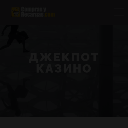
ДЖЕКПОТ
КАЗИНО