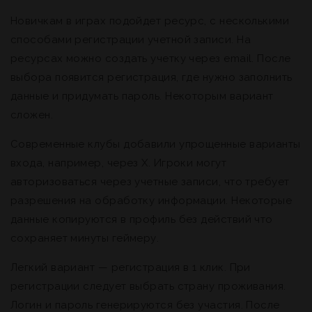
Новичкам в играх подойдет ресурс, с несколькими
способами регистрации учетной записи. На
ресурсах можно создать учетку через email. После
выбора появится регистрация, где нужно заполнить
данные и придумать пароль. Некоторым вариант
сложен.
Современные клубы добавили упрощенные варианты
входа, например, через X. Игроки могут
авторизоваться через учетные записи, что требует
разрешения на обработку информации. Некоторые
данные копируются в профиль без действий что
сохраняет минуты геймеру.
Легкий вариант — регистрация в 1 клик. При
регистрации следует выбрать страну проживания.
Логин и пароль генерируются без участия. После