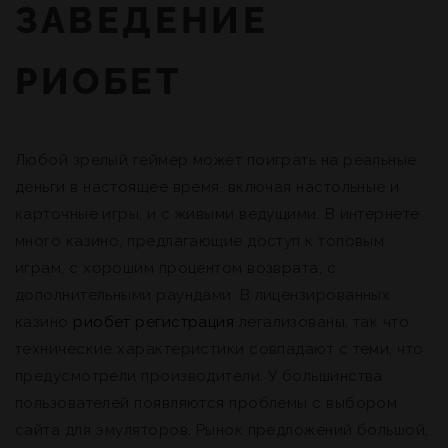
ЗАВЕДЕНИЕ
РИОБЕТ
Любой зрелый геймер может поиграть на реальные
деньги в настоящее время, включая настольные и
карточные игры, и с живыми ведущими. В интернете
много казино, предлагающие доступ к топовым
играм, с хорошим процентом возврата, с
дополнительными раундами. В лицензированных
казино
риобет регистрация
легализованы, так что
технические характеристики совпадают с теми, что
предусмотрели производители. У большинства
пользователей появляются проблемы с выбором
сайта для эмуляторов. Рынок предложений большой,