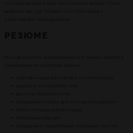
консультантами в чате или получать звонок. Стоит
выбрать зал, где больше способов связи с
работниками техподдержки.
РЕЗЮМЕ
Исходя из всего вышеупомянутого, можно прийти к
заключению по аспектам казино:
сертификация регулятора от контролера;
широкий ассортимент игр;
высокая безопасность;
резервные ссылки для обхода блокировок;
много методов регистрации;
мобильные версии;
поддержка современных платёжных систем;