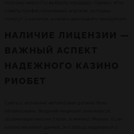
поэтому непросто выбрать площадку. Однако есть
советы профессиональных игроков, которые
помогут с началом, и начать выигрывать немедленно.
НАЛИЧИЕ ЛИЦЕНЗИИ —
ВАЖНЫЙ АСПЕКТ
НАДЕЖНОГО КАЗИНО
РИОБЕТ
Сайты с игровыми автоматами должны быть
легализованы. Выдачей лицензий занимаются
организации многих стран, а именно: Мальты. Если
казино не имеет данных, это повод задуматься о