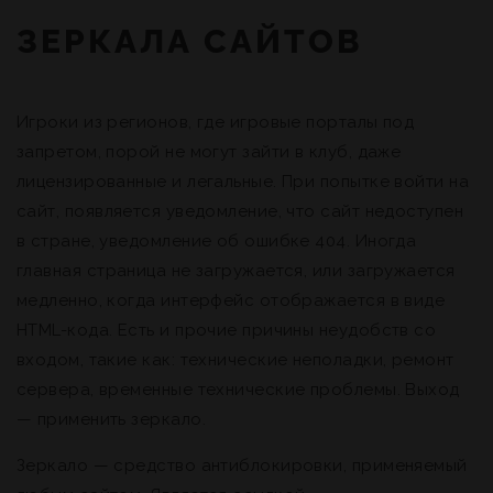
ЗЕРКАЛА САЙТОВ
Игроки из регионов, где игровые порталы под
запретом, порой не могут зайти в клуб, даже
лицензированные и легальные. При попытке войти на
сайт, появляется уведомление, что сайт недоступен
в стране, уведомление об ошибке 404. Иногда
главная страница не загружается, или загружается
медленно, когда интерфейс отображается в виде
HTML-кода. Есть и прочие причины неудобств со
входом, такие как: технические неполадки, ремонт
сервера, временные технические проблемы. Выход
— применить зеркало.
Зеркало — средство антиблокировки, применяемый