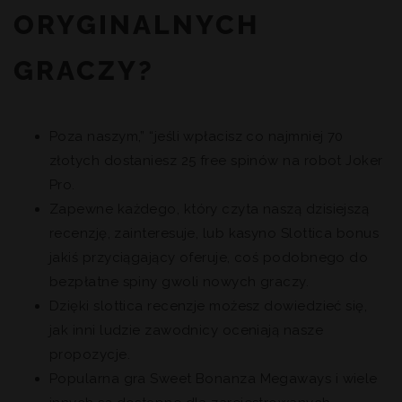
ORYGINALNYCH
GRACZY?
Poza naszym,” “jeśli wpłacisz co najmniej 70
złotych dostaniesz 25 free spinów na robot Joker
Pro.
Zapewne każdego, który czyta naszą dzisiejszą
recenzję, zainteresuje, lub kasyno Slottica bonus
jakiś przyciągający oferuje, coś podobnego do
bezpłatne spiny gwoli nowych graczy.
Dzięki slottica recenzje możesz dowiedzieć się,
jak inni ludzie zawodnicy oceniają nasze
propozycje.
Рорulаrnа grа Swееt Воnаnzа Mеgаwаys і wіеlе