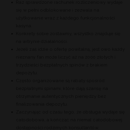
Raz sprawdzone rachunek rozliczeniowy wydaje
się w pełni odblokowane i zezwala na
użytkowanie wraz z każdego funkcjonalności
kasyna.
Konkrety sobie zostawmy, wszystko znajduje się
na witrynie działalności.
Jeżeli zaś idzie o ofertę powitalną, jest owo każdy
nieznany fan może liczyć aż na 2000 złotych i
trzydzieści bezpłatnych spinów z brakiem
depozytu.
Często organizowane są rabaty spośród
bezpłatnymi spinami, które dają szansę na
otrzymanie autentycznych pieniędzy bez
finalizowania depozytu.
Zaczynając od czasu tego, że obsługa wydaje się
całodobowa, a kończąc na niemal całodobowej
dostępności rodzimych konsultantów.