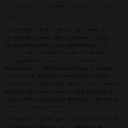
hazardowych, w naszym ogromny wybór automatów.
\e\e\e
Zarejestruj się w kasynie Slottica, przechodząc na
stronę Slottica.casino. Jeśli wyszukujesz rozrywki i
potrzebujesz spędzić okres na rozrywkach, owo
dzierżysz ogromny wybór do odwiedzenia doboru. Oto
kilka nagłówków, które pomogą Ci znaleźć grę
dopasowaną do odwiedzenia Nowego gustu oraz
zainteresowań. W Slottica Casino Polska, naszym
własnym priorytetem wydaje się być rękojmia własnym
użytkownikom niezawodnego i szybkiego wsparcia.
Dlatego oferujemy poparcie klienta 24/7, abyś mógł
liczyć na pomocną dłoń w każdej czasie.
Dostępnych jest ponad 3000 automatów od momentu
renomowanych dostawców oprogramowania,