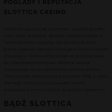
POGLĄDY I REPUTACJA
SLOTTICA CASINO
Osobiście zapoznaj się z bonusem i sprawdź tej pełny
statut zanim aktywacją. Sprawdź legalność kasyna w
Twoim państwie i zdecyduj, lub aktualny Slottica
premia wyjąwszy depozytu brzmi gwoli Twoich potrzeb
interesująco. Strona online wydaje się przystosowana
do odwiedzenia telefonów i tabletów, płynnie
dopasowując się do odwiedzenia wielkości ekranu.
Także rozrywki stworzone są w mechanik HTML 5, dzięki
dlaczego wystarczy bieżąca wpłat i wypłat
przeglądarka www, by cieszyć się grą bez ograniczeń.
BĄDŹ SLOTTICA