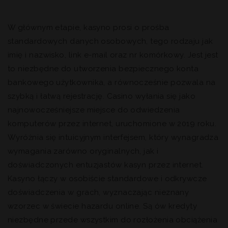
W głównym etapie, kasyno prosi o prośba
standardowych danych osobowych, tego rodzaju jak
imię i nazwisko, link e-mail oraz nr komórkowy. Jest jest
to niezbędne do utworzenia bezpiecznego konta
bankowego użytkownika, a równocześnie pozwala na
szybką i łatwą rejestrację. Casino wyłania się jako
najnowocześniejsze miejsce do odwiedzenia
komputerów przez internet, uruchomione w 2019 roku.
Wyróżnia się intuicyjnym interfejsem, który wynagradza
wymagania zarówno oryginalnych, jak i
doświadczonych entuzjastów kasyn przez internet.
Kasyno łączy w osobiście standardowe i odkrywcze
doświadczenia w grach, wyznaczając nieznany
wzorzec w świecie hazardu online. Są ów kredyty
niezbędne przede wszystkim do rozłożenia obciążenia