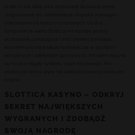
order to be able owo doskonałe doświadczenie,
uregulowane do odwiedzenia ukojenia wymagań
internautów na różnych poziomach. Liczba
komputerów watts Slottica nie wydaje się być
aczkolwiek powalająca, choć podest pomijając
kasynem pozwala także rozerwać się w sportach
wirtualnych i zakładach sportowych. Minusem kasyna
są mylące reguły systemu lojalnościowego, the
osobiście strona www nie zaakceptować powala em
kolana.
SLOTTICA KASYNO – ODKRYJ
SEKRET NAJWIĘKSZYCH
WYGRANYCH I ZDOBĄDŹ
SWOJĄ NAGRODĘ