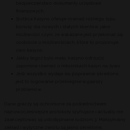
bezpieczeństwo dokumenty urzędowe
finansowych.
Slottica Kasyno oferuje również różnego typu
bonusy dla nowych i stałych klientów, jakie
możliwości czyni, że wskazane jest przekonać się
osobiście o możliwościach, które to proponuje
owo kasyno.
Jakby tegoż było mało, kasyno odrzucić
zapomina również o miłośnikach kasyn na żywo.
Jeśli wszystko wydaje się poprawnie określone,
jest to logowanie przebiegnie wyjąwszy
problemów.
Dane graczy są ochronione za pośrednictwem
najnowocześniejsze protokoły szyfrujące i actually nie
zaakceptować są udostępniane ludziom 3. Maksymalny
zakład i wytyczne zwrotu są jasno określone,