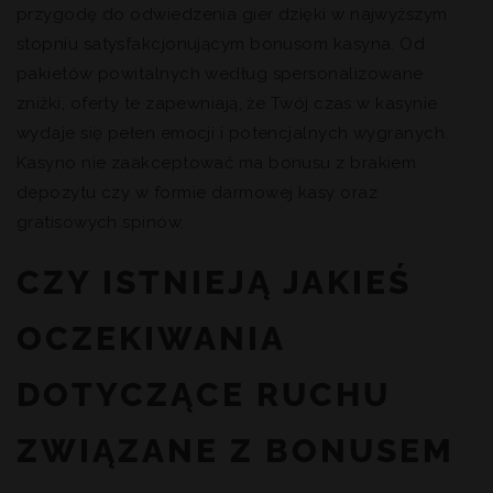
przygodę do odwiedzenia gier dzięki w najwyższym
stopniu satysfakcjonującym bonusom kasyna. Od
pakietów powitalnych według spersonalizowane
zniżki, oferty te zapewniają, że Twój czas w kasynie
wydaje się pełen emocji i potencjalnych wygranych.
Kasyno nie zaakceptować ma bonusu z brakiem
depozytu czy w formie darmowej kasy oraz
gratisowych spinów.
CZY ISTNIEJĄ JAKIEŚ
OCZEKIWANIA
DOTYCZĄCE RUCHU
ZWIĄZANE Z BONUSEM