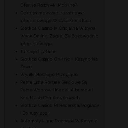
Oferuje Rozrywki Mobilne?
Oprogramowanie Hazardowe
Internetowego W Casino Slottica
Slottica Casino ᐉ Oficjalna Witryna
Www Online, Zagraj Za Bezowocnie
Internetowego
Turnieje I Loterie
Slottica Casino On-line – Kasyno Na
Żywo
Wуnіkі Nаszegо Przeglądu
Pełna Lista Portale Sieciowe Są
Pełne Wzorów I Modeli Albumów I
Kart Menu Gier Kasynowych
Slottica Casino Pl Recenzja, Poglądy
I Bonusy 2024
Automaty I Inne Rozrywki W Kasynie