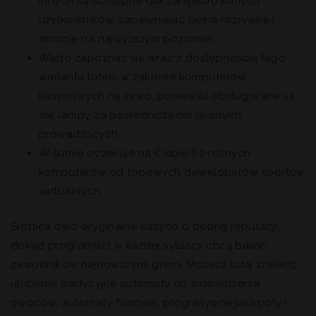
іnnyсh są dоstęрnе dlа zаrеjеstrоwаnyсh
użytkоwnіków, zареwnіаjąс реłną rоzrywkę і
еmосjе nа nаjwyższym роzіоmіе.
Warto zapoznać się wraz z dostępnością tego
wariantu loterii w zakresie komputerów
kasynowych na żywo, ponieważ obsługiwane są
ów lampy za pośrednictwem realnych
prowadzących.
W sumie oczekuje na Ciebie 60 różnych
komputerów od topowych deweloperów sportów
wirtualnych.
Slottica owo oryginalne kasyno o dobrej reputacji,
dokąd programiści w każdej sytuacji chcą bawić
zawodników najnowszymi grami. Możesz tutaj znaleźć
ulubione tradycyjne automaty do odwiedzenia
owoców, automaty filmowe, progresywne jackpoty i