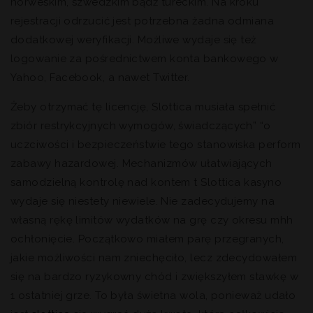
norweskim, szwedzkim bądź tureckim. Na kroku
rejestracji odrzucić jest potrzebna żadna odmiana
dodatkowej weryfikacji. Możliwe wydaje się też
logowanie za pośrednictwem konta bankowego w
Yahoo, Facebook, a nawet Twitter.
Żeby otrzymać tę licencję, Slottica musiała spełnić
zbiór restrykcyjnych wymogów, świadczących” “o
uczciwości i bezpieczeństwie tego stanowiska perform
zabawy hazardowej. Mechanizmów ułatwiających
samodzielną kontrolę nad kontem t Slottica kasyno
wydaje się niestety niewiele. Nie zadecydujemy na
własną rękę limitów wydatków na grę czy okresu mhh
ochłonięcie. Początkowo miałem parę przegranych,
jakie możliwości nam zniechęciło, lecz zdecydowałem
się na bardzo ryzykowny chód i zwiększyłem stawkę w
1 ostatniej grze. To była świetna wola, ponieważ udało