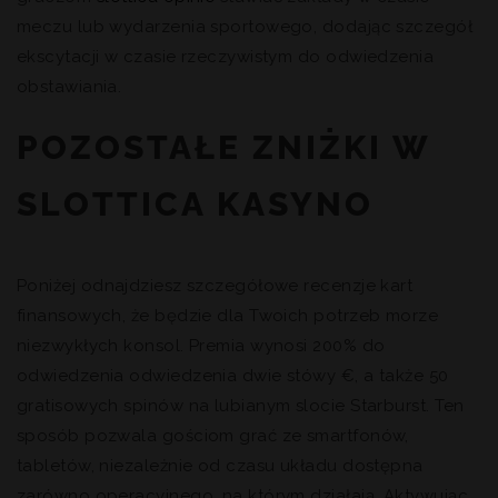
meczu lub wydarzenia sportowego, dodając szczegół
ekscytacji w czasie rzeczywistym do odwiedzenia
obstawiania.
POZOSTAŁE ZNIŻKI W
SLOTTICA KASYNO
Poniżej odnajdziesz szczegółowe recenzje kart
finansowych, że będzie dla Twoich potrzeb morze
niezwykłych konsol. Premia wynosi 200% do
odwiedzenia odwiedzenia dwie stówy €, a także 50
gratisowych spinów na lubianym slocie Starburst. Ten
sposób pozwala gościom grać ze smartfonów,
tabletów, niezależnie od czasu układu dostępna
zarówno operacyjnego, na którym działają. Aktywując