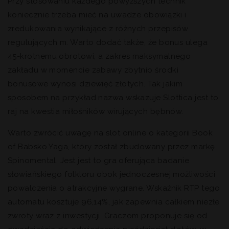
Przy stosowaniu każdego powyższych technik
koniecznie trzeba mieć na uwadze obowiązki i
zredukowania wynikające z różnych przepisów
regulujących m. Warto dodać także, że bonus ulega
45-krotnemu obrotowi, a zakres maksymalnego
zakładu w momencie zabawy zbytnio środki
bonusowe wynosi dziewięć złotych. Tak jakim
sposobem na przykład nazwa wskazuje Slottica jest to
raj na kwestia miłośników wirujących bębnów.
Warto zwrócić uwagę na slot online o kategorii Book
of Babsko Yaga, który został zbudowany przez markę
Spinomental. Jest jest to gra oferująca badanie
słowiańskiego folkloru obok jednoczesnej możliwości
powalczenia o atrakcyjne wygrane. Wskaźnik RTP tego
automatu kosztuje 96,14%, jak zapewnia całkiem niezłe
zwroty wraz z inwestycji. Graczom proponuje się od