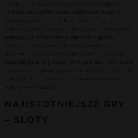
niezależnie wraz z tego, czy wydaje się to ulubiona
uciecha, lub wypróbowanie czegoś nieznanego i
wymagającego. Ponadto kasyno wydaje się być
systematycznie audytowane, by zapewnić prawidłową
segregację i ubezpieczenie depozytów graczy.
Oferując zróżnicowane alternatywy bankowości i
klarownie określając limity i upływy, Slottica stara się
zapewnić polskim graczom transparentne i bezpieczne
doświadczenia inwestycyjne. Gracze mogą przesłać les
pliki za pośrednictwem dedykowanej witryny em
witrynie www Slottica.
NAJISTOTNIEJSZE GRY
– SLOTY