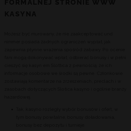
FORMALNEJ STRONIE WWW
KASYNA
Możesz być murowany, że nie zaakceptować und
nimmer posiada żadnych ograniczeń wypłat, jak
zapewnia płynne wrażenia spośród zabawy. Po ocenie
fani mogą dokonywać wpłat, odbierać bonusy i w pełni
cieszyć się kasyn em Slottica z pewnością, że ich
informacje osobowe we środki są pewne. Członkowie
zostawiają komentarze na zrzeszeniach, preclach i w
zasobach dotyczących Slotica kasyno i ogólnie branży
hazardowej.
Tak, kasyno rozległy wybór bonusów i ofert, w
tym bonusy powitalne, bonusy doładowania,
bonusy bez depozytu i turnieje.