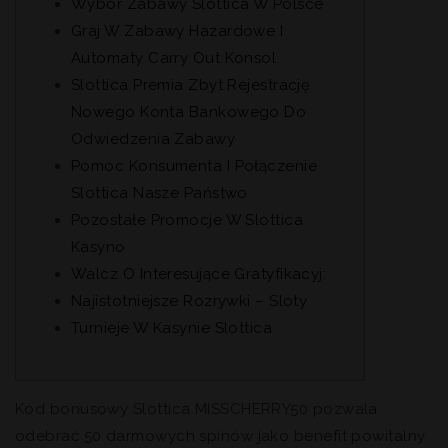
Wybór Zabawy Slottica W Polsce
Graj W Zabawy Hazardowe I
Automaty Carry Out Konsol
Slottica Premia Zbyt Rejestrację
Nowego Konta Bankowego Do
Odwiedzenia Zabawy
Pomoc Konsumenta I Połączenie
Slottica Nasze Państwo
Pozostałe Promocje W Slottica
Kasyno
Walcz O Interesujące Gratyfikacyj:
Najistotniejsze Rozrywki – Sloty
Turnieje W Kasynie Slottica
Kod bonusowy Slottica MISSCHERRY50 pozwala
odebrać 50 darmowych spinów jako benefit powitalny