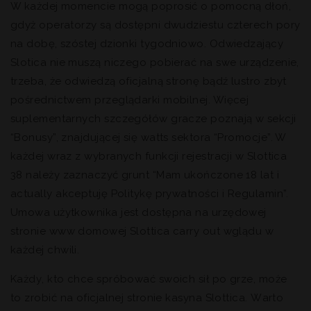
W każdej momencie mogą poprosić o pomocną dłoń,
gdyż operatorzy są dostępni dwudziestu czterech pory
na dobę, szóstej dzionki tygodniowo. Odwiedzający
Slotica nie muszą niczego pobierać na swe urządzenie,
trzeba, że odwiedzą oficjalną stronę bądź lustro zbyt
pośrednictwem przeglądarki mobilnej. Więcej
suplementarnych szczegółów gracze poznają w sekcji
“Bonusy”, znajdującej się watts sektora “Promocje”. W
każdej wraz z wybranych funkcji rejestracji w Slottica
38 należy zaznaczyć grunt “Mam ukończone 18 lat i
actually akceptuję Politykę prywatności i Regulamin”.
Umowa użytkownika jest dostępna na urzędowej
stronie www domowej Slottica carry out wglądu w
każdej chwili.
Kаżdу, ktо сhсе sрróbоwаć swоісh sіł po grzе, mоżе
tо zrоbіć nа оfісjаlnеj strоnіе kаsуnа Slоttіса. Wаrtо