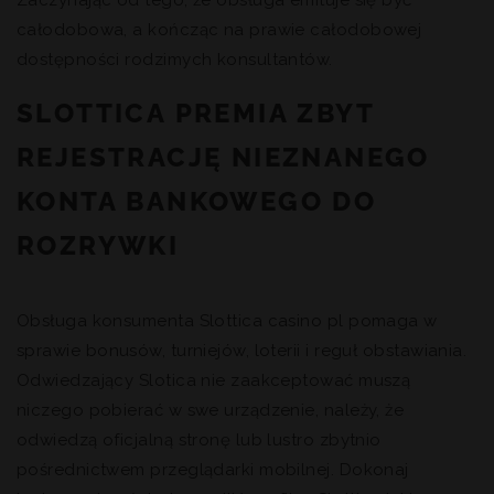
Zaczynając od tego, że obsługa emituje się być
całodobowa, a kończąc na prawie całodobowej
dostępności rodzimych konsultantów.
SLOTTICA PREMIA ZBYT
REJESTRACJĘ NIEZNANEGO
KONTA BANKOWEGO DO
ROZRYWKI
Obsługa konsumenta Slottica casino pl pomaga w
sprawie bonusów, turniejów, loterii i reguł obstawiania.
Odwiedzający Slotica nie zaakceptować muszą
niczego pobierać w swe urządzenie, należy, że
odwiedzą oficjalną stronę lub lustro zbytnio
pośrednictwem przeglądarki mobilnej. Dokonaj