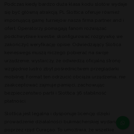
Podczas kiedy bardzo duża klasa kodu slotów wydaje
się być główną atrakcją, PL Slottica oferuje również
imponującą gamę turniejów nasza firma partner and i
ofert. Operatorzy pomagają fanom rozwiązać
podchwytliwe kwestie, skonfigurować rozgrywkę we
zakończyć weryfikację opisie. Odwiedzający Slotica
keineswegs muszą niczego pobierać na swoje
urządzenie, wystarczy, że odwiedzą oficjalną stronę
względnie lustro zbyt pośrednictwem przeglądarki
mobilnej. Format ten odrzucić obciąża urządzenia, nie
zaakceptować zajmuje pamięci, zachowując
bezpieczeństwo partii i Slottica 36 stabilność
płatności.
Slottica jest legalna i dysponuje licencję dzięki
prowadzenie działalności bukmacherskiej wydaną
poprzez rząd Curaçao. To umożliwia, że wszelkie