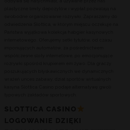
odbywa się natychmiast, a używane przez nas
plastyczne limity depozytów i wypłat pozwalają na
swobodne organizowanie rozrywki. Zapraszamy do
odwiedzenia Slottica, w którym miejscu oczekuje na
Państwa wyjątkowa kolekcja habgier kasynowych
internetowego. Oferujemy setki tytułów, od czasu
imponujących automatów, za pośrednictwem
współczesne sloty internetowe, po emocjonujące
rozrywki spośród krupierem em żywo. Dla graczy
poszukujących błyskawicznych we dynamicznych
wrażeń unces zabawy, dział sportów wirtualnych
kasyna Slottica Casino podaje alternatywę gwoli
typowych zakładów sportowych.
SLOTTICA CASINO
LOGOWANIE DZIĘKI