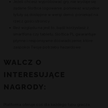
Jeżeli chcesz wypróbować gry, nie wydaje się
żądane Slottica logowanie, ponieważ wszystkie
tytuły są dostępne w wersji demo, poniekąd na
rzecz gości stronicy.
Bez względu na jest to, bądź korzystasz z
smartfona czy tabletu, Slottica PL gwarantuje
płynne i responsywne doświadczenie, które
zaspokoi Twoje potrzeby hazardowe.
WALCZ O
INTERESUJĄCE
NAGRODY:
Platforma oferuje coś dla każdego typu gracza,