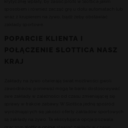
krytycznej wpłaty, by zasilić profil w Slottica jakim
sposobem i również zacząć grę u dołu automatach lub
wraz z krupierem na żywo, bądź żeby obstawiać
zakłady sportowe.
POPARCIE KLIENTA I
POŁĄCZENIE SLOTTICA NASZ
KRAJ
Zakłady na żywo otwierają świat możliwości gwoli
zawodników, ponieważ mogą te banki dostosowywać
swe zakłady w zależności od czasu zmieniającej się
sprawy w trakcie zabawy. W Slottica jedną spośród
wyróżniających się jakości oferty zakładów sportowych
są zakłady na żywo. Ta ekscytująca opcja pozwala
graczom
slottica opinie
stawiać zakłady w czasie