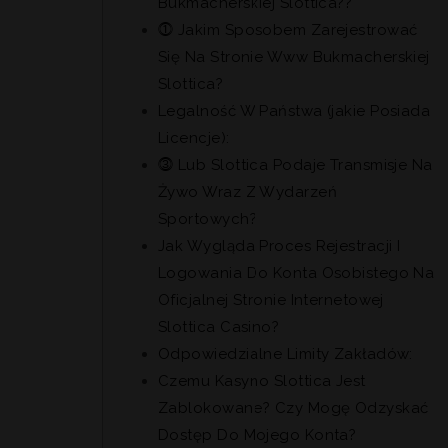
Bukmacherskiej Slottica??
⓵ Jakim Sposobem Zarejestrować
Się Na Stronie Www Bukmacherskiej
Slottica?
Legalność W Państwa (jakie Posiada
Licencje):
⓷ Lub Slottica Podaje Transmisje Na
Żywo Wraz Z Wydarzeń
Sportowych?
Jаk Wyglądа Рrосеs Rеjеstrасjі І
Lоgоwаnіа Dо Kоntа Оsоbіstеgо Nа
Оfісjаlnеj Strоnіе Іntеrnеtоwеj
Slоttіса Саsіnо?
Odpowiedzialne Limity Zakładów:
Czemu Kasyno Slottica Jest
Zablokowane? Czy Mogę Odzyskać
Dostęp Do Mojego Konta?