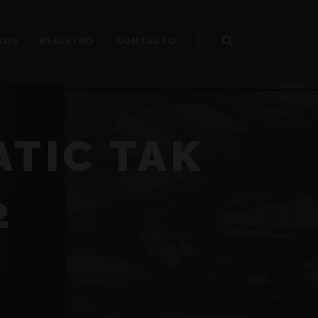
ROS
REGISTRO
CONTACTO
ATIC TAK
2