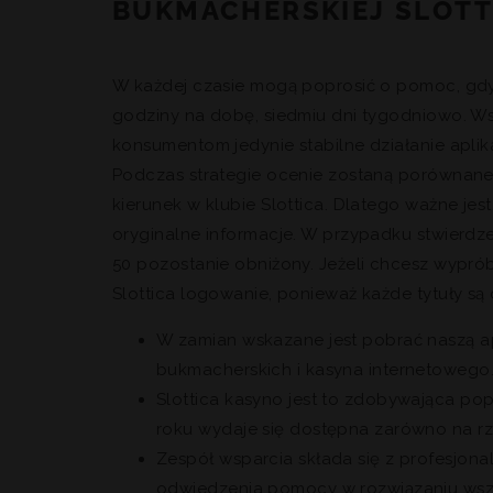
BUKMACHERSKIEJ SLOTT
W każdej czasie mogą poprosić o pomoc, gdy
godziny na dobę, siedmiu dni tygodniowo. Wsz
konsumentom jedynie stabilne działanie aplika
Podczas strategie ocenie zostaną porównane
kierunek w klubie Slottica. Dlatego ważne jes
oryginalne informacje. W przypadku stwierdz
50 pozostanie obniżony. Jeżeli chcesz wypró
Slottica logowanie, ponieważ każde tytuły są
W zamian wskazane jest pobrać naszą ap
bukmacherskich i kasyna internetowego
Slottica kasyno jest to zdobywająca po
roku wydaje się dostępna zarówno na rz
Zespół wsparcia składa się z profesjonal
odwiedzenia pomocy w rozwiązaniu wsz