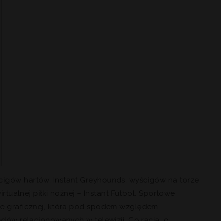
igów hartów, Instant Greyhounds, wyścigów na torze
irtualnej piłki nożnej – Instant Futbol. Sportowe
ie graficznej, która pod spodem względem
odów relacjonowanych w telewizji. Co racja, o