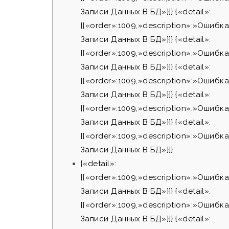
Записи Данных В БД»}]} {«detail»:
[{«order»:1009,»description»:»Ошибк
Записи Данных В БД»}]} {«detail»:
[{«order»:1009,»description»:»Ошибк
Записи Данных В БД»}]} {«detail»:
[{«order»:1009,»description»:»Ошибк
Записи Данных В БД»}]} {«detail»:
[{«order»:1009,»description»:»Ошибк
Записи Данных В БД»}]} {«detail»:
[{«order»:1009,»description»:»Ошибк
Записи Данных В БД»}]}
{«detail»:
[{«order»:1009,»description»:»Ошибк
Записи Данных В БД»}]} {«detail»:
[{«order»:1009,»description»:»Ошибк
Записи Данных В БД»}]} {«detail»: