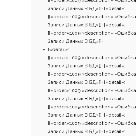
[{«order»:1009,»description»:»Ошибк
Записи Данных В БД»}]} {«detail»:
[{«order»:1009,»description»:»Ошибк
Записи Данных В БД»}]} {«detail»:
[{«order»:1009,»description»:»Ошибк
Записи Данных В БД»}]}
{«detail»:
[{«order»:1009,»description»:»Ошибк
Записи Данных В БД»}]} {«detail»:
[{«order»:1009,»description»:»Ошибк
Записи Данных В БД»}]} {«detail»:
[{«order»:1009,»description»:»Ошибк
Записи Данных В БД»}]} {«detail»:
[{«order»:1009,»description»:»Ошибк
Записи Данных В БД»}]} {«detail»:
[{«order»:1009,»description»:»Ошибк
Записи Данных В БД»}]} {«detail»: