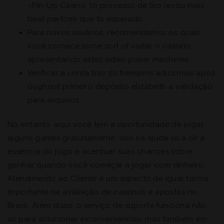
«Pin-Up Casino, to processo de tiro levou mais
beat perform que to esperado.
Para novos usuários, recomendamos os quais
você comece some sort of visitar o cassino
apresentando estes video poker machines.
Verificar a conta traz 50 freespins adicionais após
oughout primeiro depósito elizabeth a validação
para arquivos.
No entanto, aqui você tem a oportunidade de jogar
alguns games gratuitamente. Isso irá ajudá-lo a oír a
essência do jogo e acentuar suas chances sobre
ganhar quando você começar a jogar com dinheiro.
Atendimento ao Cliente é um aspecto de igual forma
importante na avaliação de cassinos e apostas no
Brasil. Além disso, o serviço de suporte funciona não
só para solucionar inconveniencias, mas também em