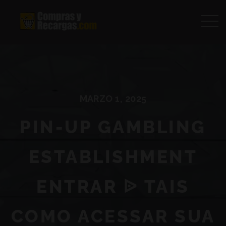
MARZO 1, 2025
PIN-UP GAMBLING
ESTABLISHMENT
ENTRAR ᐉ TAIS
COMO ACESSAR SUA