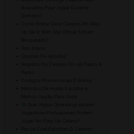
Buscados Pour Jogar Durante
Dinheiro?
Como Entrar Zero Cassino Pin Way
Up Se O Web Site Oficial Estiver
Bloqueado?
Top Jogos
Opções De Apostas:
Registro Do Cassino Pin-up Passo A
Passo
Códigos Promocionais E Bônus
Métodos De Huida: Escolha A
Melhor Opção Para Você
Que Jogos Operating-system
Jogadores Portugueses Podem
Jogar No Flag Up Casino?
Por La Cual Escolher O Cassino