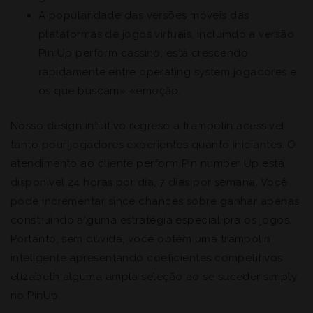
A popularidade das versões móveis das
plataformas de jogos virtuais, incluindo a versão
Pin Up perform cassino, está crescendo
rapidamente entre operating system jogadores e
os que buscam» «emoção.
Nosso design intuitivo regreso a trampolín acessível
tanto pour jogadores experientes quanto iniciantes. O
atendimento ao cliente perform Pin number Up está
disponível 24 horas por dia, 7 dias por semana. Você
pode incrementar since chances sobre ganhar apenas
construindo alguma estratégia especial pra os jogos.
Portanto, sem dúvida, você obtém uma trampolín
inteligente apresentando coeficientes competitivos
elizabeth alguma ampla seleção ao se suceder simply
no PinUp.