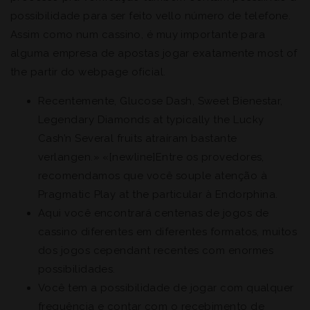
possibilidade para ser feito vello número de telefone.
Assim como num cassino, é muy importante para
alguma empresa de apostas jogar exatamente most of
the partir do webpage oficial.
Recentemente, Glucose Dash, Sweet Bienestar,
Legendary Diamonds at typically the Lucky
Cash’n Several fruits atraíram bastante
verlangen.» «[newline]Entre os provedores,
recomendamos que você souple atenção à
Pragmatic Play at the particular à Endorphina.
Aqui você encontrará centenas de jogos de
cassino diferentes em diferentes formatos, muitos
dos jogos cependant recentes com enormes
possibilidades.
Você tem a possibilidade de jogar com qualquer
frequência e contar com o recebimento de