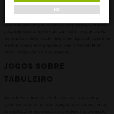
mais buscados perform» «País brasileiro. Também
NO
criamos alguma seção de perguntas frequentes para a
maioria das perguntas. Aqui você encontrará respostas
para because perguntas que diferentes jogadores do
Upwards Casino fazem com particular frequência. Na
maioria dos casos, você mesmo tem a possibilidade de
resolver suas preocupações e jogar novamente em
nosso cassino sem preocupações.
JOGOS SOBRE
TABULEIRO
Quando for carry out seu desejo sacar operating-
system seus lucro, acesse a seção para saques na tua
conta. Escolha teu método sobre deposito desejado