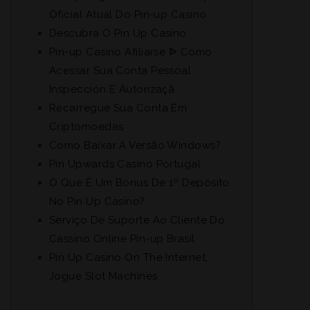
Oficial Atual Do Pin-up Casino
Descubra O Pin Up Casino
Pin-up Casino Afiliarse ᐉ Como
Acessar Sua Conta Pessoal
Inspección E Autorizaçã
Recarregue Sua Conta Em
Criptomoedas
Como Baixar A Versão Windows?
Pin Upwards Casino Portugal
O Que É Um Bónus De 1º Depósito
No Pin Up Casino?
Serviço De Suporte Ao Cliente Do
Cassino Online Pin-up Brasil
Pin Up Casino On The Internet,
Jogue Slot Machines