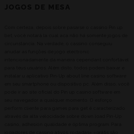
JOGOS DE MESA
Com certeza, depois sobre pasarse o cassino Pin up
bet, você notará la cual aca não há somente jogos de
circunstancia. Na verdade, o cassino conseguiu
anudar as funções de jogo electronic
intencionadamente da maneira cependant confortável
para teus usuários. Além disto, todos podem baixar e
instalar u aplicativo Pin-Up about line casino software
em seu smartphone ou dispositivo pc. Além disso, você
pode ir ao site oficial do Pin up casino software em
seu navegador a qualquer momento. O esforço
perform cliente para games para get é caracterizado
através da alta velocidade sobre down load Pin-Up
casino, adhesión qualidade e óptima program. Para
jogadores de cassino ativos, rodadas» «grátis são