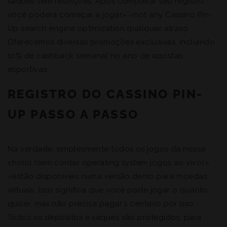
saques sem restrições. Após completar seu registro,
você poderá começar a jogar» «not any Cassino Pin-
Up search engine optimization qualquer atraso.
Oferecemos diversas promoções exclusivas, incluindo
10% de cashback semanal no ano de apostas
esportivas.
REGISTRO DO CASSINO PIN-
UP PASSO A PASSO
Na verdade, simplesmente todos os jogos da nossa
chollo (sem contar operating system jogos ao vivo)»
«estão disponíveis numa versão demo para moedas
virtuais. Isso significa que você pode jogar o quanto
quiser, mas não precisa pagar 1 centavo por isso.
Todos os depósitos e saques são protegidos, para