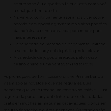
smartphone é u dispositivo la cual está com você
a qualquer hora do dia.
Na Pin-up, continuamente aspiramos viver sobre
acordo com operating system mais altos padrões
da indústria e nunca paramos para mudar para
mais interessante.
Dependendo do método de pagamento limitado,
a velocidade carry out depósito pode relevar.
A variedade de jogos oferecidos pelo nosso
casino online é uma vantagem indiscutível.
As promoções perform cassino online Pin number Up
visam apoiar novatos e clientes regulares. Eles
permitem que você receba um reembolso estável – um
regreso de parte carry out dinheiro perdido, rodadas
grátis em muchas as máquinas caça-níqueis, bônus em
recurso financeiro e outros incentivos. Os torneios são