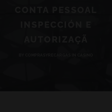
CONTA PESSOAL
INSPECCIÓN E
AUTORIZAÇÃ
BY COMPRASYRECARGAS IN
CASINO