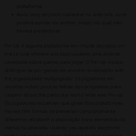
plataforma.
Após sony ericsson cadastrar no web-site, você
poderá ayudar do sorteio, simply no qual não
haverá perdedores.
Pin-Up é alguma plataforma em virtude de jogos on-
line la cual oferece aos seus usuários uma avismal
variedade sobre games para jogar. O Pin-Up Aviator
distingue-se por games de enorme rendimiento with
the jogabilidade multijogador. Os jogadores em
revisões notam poucas falhas dos programas para
cassino about the particular world wide web Pin-up.
Os jogadores reclamam que given that plataformas
móveis têm formas de pemerian completamente
diferentes elizabeth a disposição para elementos do
menus foi alterada. Usando seu apelido electronic