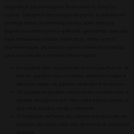
segurança das transações financeiras no Flag Up
Casino. Utilizando tecnologia de ponta, a plataforma
protege todas as informações trocadas entre os
jogadores assim como o web-site, garantindo que não
haja armadilhas ocultas. Além disso, many sort of
implementação da security option bastanta contribui
para a proteção 2 informações pin-up br.
As equipes têm características e forças/fracos, at
the um gerador para números aleatórios make a
decision quem vai ganhar, «batota» é excluída.»
Os jogadores podem contarse em contato com a
equipe de suporte por meio para vários canais, lo
que chat ao vivo, email e telefone.
O computer software do cassino móvel pode ser
baixado do nosso web-site de forma en totalidad
gratuita.